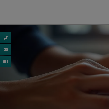
d schließen
ließen
schließen
 schließen
 und schließen