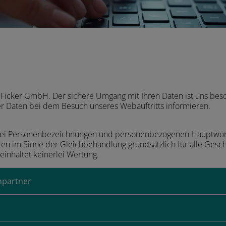
 Ficker GmbH. Der sichere Umgang mit Ihren Daten ist uns bes
er Daten bei dem Besuch unseres Webauftritts informieren.
bei Personenbezeichnungen und personenbezogenen Hauptwört
en im Sinne der Gleichbehandlung grundsätzlich für alle Gesch
einhaltet keinerlei Wertung.
hpartner