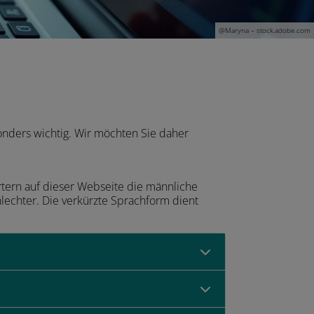
@
Maryna
– stock.adobe.com
onders wichtig. Wir möchten Sie daher
ern auf dieser Webseite die männliche
lechter. Die verkürzte Sprachform dient