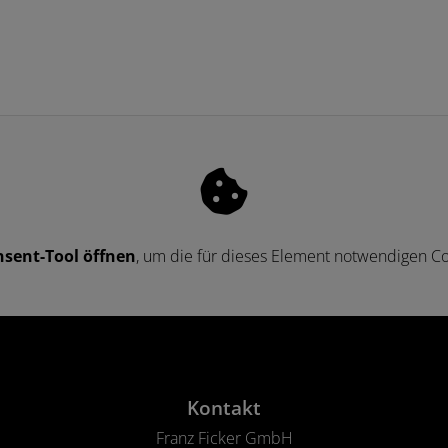
sent-Tool öffnen
, um die für dieses Element notwendigen Co
en
Kontakt
Franz Ficker GmbH