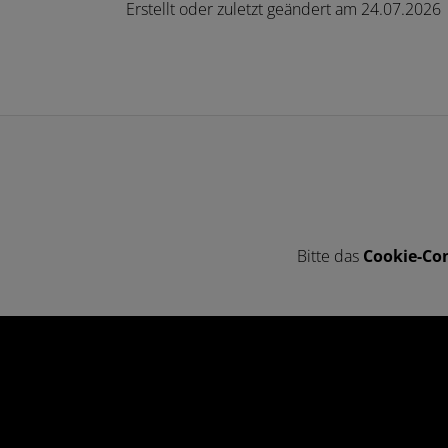
Erstellt oder zuletzt geändert am 24.07.2026
Bitte das
Cookie-Con
Footer - Kontaktdaten und Öffnungszeit