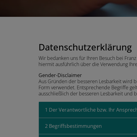
Datenschutzerklärung
Wir bedanken uns für Ihren Besuch bei Franz
hiermit ausführlich über die Verwendung Ihr
Gender-Disclaimer
Aus Gründen der besseren Lesbarkeit wird 
Form verwendet. Entsprechende Begriffe gelt
ausschließlich der besseren Lesbarkeit und b
1 Der Verantwortliche bzw. Ihr Ansprec
2 Begriffsbestimmungen